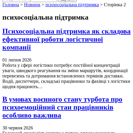
Головна
>
Новини
>
психосоціальна підтримка
>
Сторінка 2
психосоціальна підтримка
Психосоціальна підтримка як складова
ефективної роботи логістичної
компанії
01 липня 2026
Робота у сфері логістики потребує постійної концентрації
уваги, швидкого реагування на зміни маршрутів, координації
перевезень та дотримання встановлених термінів доставки.
Водії, диспетчери, складські працівники та фахівці з логістики
щодня працюють…
В умовах воєнного стану турбота про
психоемоційний стан працівників
особливо важлива
30 червня 2026