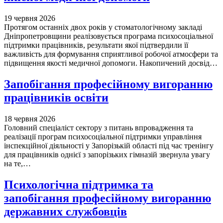
19 червня 2026
Протягом останніх двох років у стоматологічному закладі
Дніпропетровщини реалізовується програма психосоціальної
підтримки працівників, результати якої підтвердили її
важливість для формування сприятливої робочої атмосфери та
підвищення якості медичної допомоги. Накопичений досвід…
Запобігання професійному вигоранню
працівників освіти
18 червня 2026
Головний спеціаліст сектору з питань впровадження та
реалізації програм психосоціальної підтримки управління
інспекційної діяльності у Запорізькій області під час тренінгу
для працівників однієї з запорізьких гімназій звернула увагу
на те,…
Психологічна підтримка та
запобігання професійному вигоранню
державних службовців