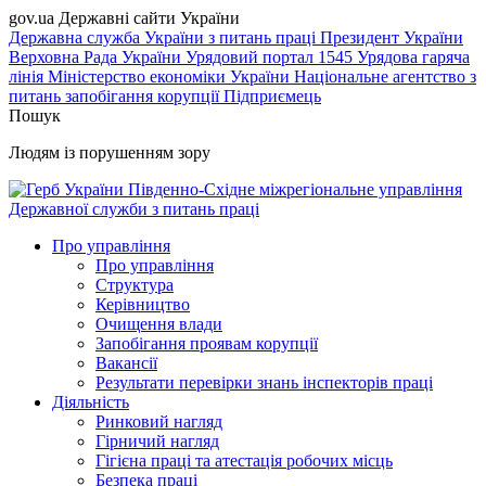
gov.ua
Державні сайти України
Державна служба України з питань праці
Президент України
Верховна Рада України
Урядовий портал
1545 Урядова гаряча
лінія
Міністерство економіки України
Національне агентство з
питань запобігання корупції
Підприємець
Пошук
Людям із порушенням зору
Південно-Східне міжрегіональне управління
Державної служби з питань праці
Про управління
Про управління
Структура
Керівництво
Очищення влади
Запобігання проявам корупції
Вакансії
Результати перевірки знань інспекторів праці
Діяльність
Ринковий нагляд
Гірничий нагляд
Гігієна праці та атестація робочих місць
Безпека праці