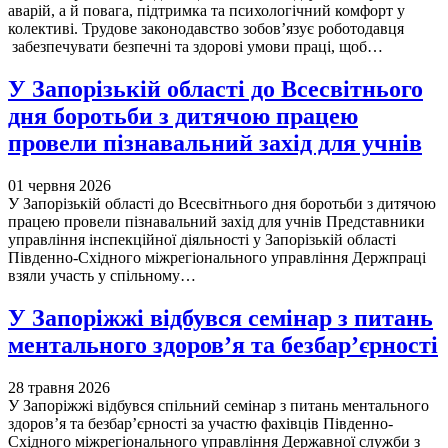
аварій, а й повага, підтримка та психологічний комфорт у
колективі. Трудове законодавство зобов’язує роботодавця
забезпечувати безпечні та здорові умови праці, щоб…
У Запорізькій області до Всесвітнього
дня боротьби з дитячою працею
провели пізнавальний захід для учнів
01 червня 2026
У Запорізькій області до Всесвітнього дня боротьби з дитячою
працею провели пізнавальний захід для учнів Представники
управління інспекційної діяльності у Запорізькій області
Південно-Східного міжрегіонального управління Держпраці
взяли участь у спільному…
У Запоріжжі відбувся семінар з питань
ментального здоров’я та безбар’єрності
28 травня 2026
У Запоріжжі відбувся спільний семінар з питань ментального
здоров’я та безбар’єрності за участю фахівців Південно-
Східного міжрегіонального управління Державної служби з