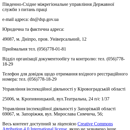
Південно-Східне міжрегіональне управління Державної
служби з питань праці
e-mail адреса: dn@dsp.gov.ua
Юридична та фактична адреса:
49087, м. Дніпро, пров. Універсальний, 12
Приймальня тел. (056)778-01-81
Відділ організації документообігу та контролю: тел. (056)778-
18-29
Телефон для довідок щодо отримання вхідного реєстраційного
номера: тел. (056)778-18-29
Управління інспекційної діяльності у Кіровоградській області
25006, м. Кропивницький, вул.Театральна, 24 п/с 1/37
Управління інспекційної діяльності у Запорізькій області
69067, м. Запоріжжя, вул. Мирослава Симчича, 56;
Весь контент доступний за ліцензією
Creative Commons
Attribution 4.0 International license
, якщо не зазначено інше.