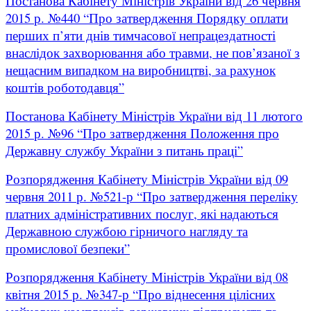
Постанова Кабінету Міністрів України від 26 червня
2015 р. №440 “Про затвердження Порядку оплати
перших п’яти днів тимчасової непрацездатності
внаслідок захворювання або травми, не пов’язаної з
нещасним випадком на виробництві, за рахунок
коштів роботодавця”
Постанова Кабінету Міністрів України від 11 лютого
2015 р. №96 “Про затвердження Положення про
Державну службу України з питань праці”
Розпорядження Кабінету Міністрів України від 09
червня 2011 р. №521-р “Про затвердження переліку
платних адміністративних послуг, які надаються
Державною службою гірничого нагляду та
промислової безпеки”
Розпорядження Кабінету Міністрів України від 08
квітня 2015 р. №347-р “Про віднесення цілісних