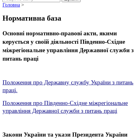
Головна
>
Нормативна база
Основні нормативно-правові акти, якими
керується у своїй діяльності Південно-Східне
міжрегіональне управління Державної служби з
питань праці
Положення про Державну службу України з питань
праці.
Положення про Південно-Східне міжрегіональне
управління Державної служби з питань праці
Закони України та укази Президента України