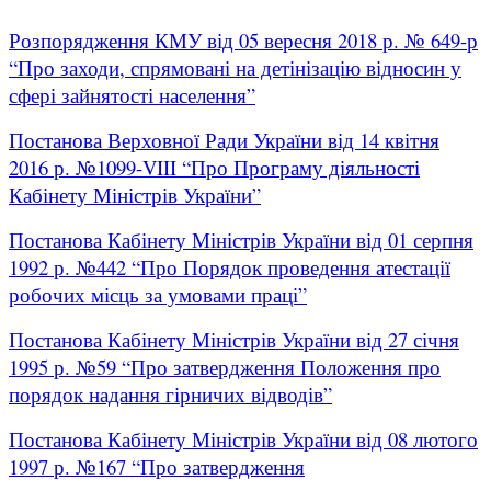
Розпорядження КМУ від 05 вересня 2018 р. № 649-р
“Про заходи, спрямовані на детінізацію відносин у
сфері зайнятості населення”
Постанова Верховної Ради України від 14 квітня
2016 р. №1099-VIII “Про Програму діяльності
Кабінету Міністрів України”
Постанова Кабінету Міністрів України від 01 серпня
1992 р. №442 “Про Порядок проведення атестації
робочих місць за умовами праці”
Постанова Кабінету Міністрів України від 27 січня
1995 р. №59 “Про затвердження Положення про
порядок надання гірничих відводів”
Постанова Кабінету Міністрів України від 08 лютого
1997 р. №167 “Про затвердження