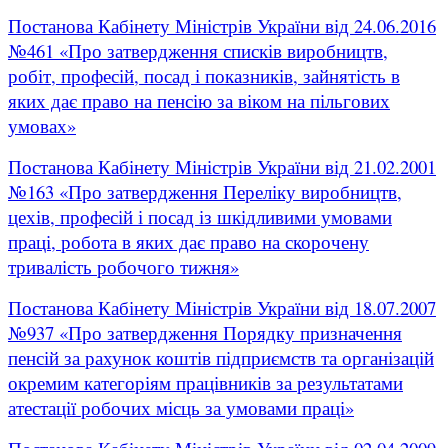
Постанова Кабінету Міністрів України від 24.06.2016
№461 «Про затвердження списків виробництв,
робіт, професій, посад і показників, зайнятість в
яких дає право на пенсію за віком на пільгових
умовах»
Постанова Кабінету Міністрів України від 21.02.2001
№163 «Про затвердження Переліку виробництв,
цехів, професій і посад із шкідливими умовами
праці, робота в яких дає право на скорочену
тривалість робочого тижня»
Постанова Кабінету Міністрів України від 18.07.2007
№937 «Про затвердження Порядку призначення
пенсій за рахунок коштів підприємств та організацій
окремим категоріям працівників за результатами
атестації робочих місць за умовами праці»