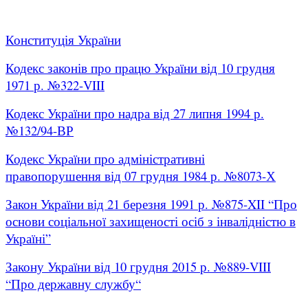
Конституція України
Кодекс законів про працю України від 10 грудня
1971 р. №322-VIII
Кодекс України про надра від 27 липня 1994 р.
№132/94-ВР
Кодекс України про адміністративні
правопорушення від 07 грудня 1984 р. №8073-Х
Закон України від 21 березня 1991 р. №875-XII “Про
основи соціальної захищеності осіб з інвалідністю в
Україні”
Закону України від 10 грудня 2015 р. №889-VIII
“Про державну службу“