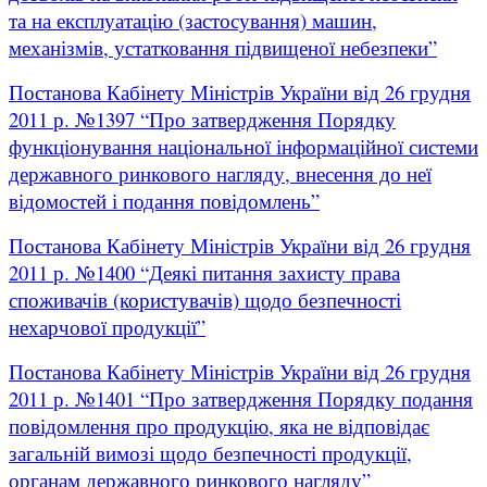
та на експлуатацію (застосування) машин,
механізмів, устатковання підвищеної небезпеки”
Постанова Кабінету Міністрів України від 26 грудня
2011 р. №1397 “Про затвердження Порядку
функціонування національної інформаційної системи
державного ринкового нагляду, внесення до неї
відомостей і подання повідомлень”
Постанова Кабінету Міністрів України від 26 грудня
2011 р. №1400 “Деякі питання захисту права
споживачів (користувачів) щодо безпечності
нехарчової продукції”
Постанова Кабінету Міністрів України від 26 грудня
2011 р. №1401 “Про затвердження Порядку подання
повідомлення про продукцію, яка не відповідає
загальній вимозі щодо безпечності продукції,
органам державного ринкового нагляду”