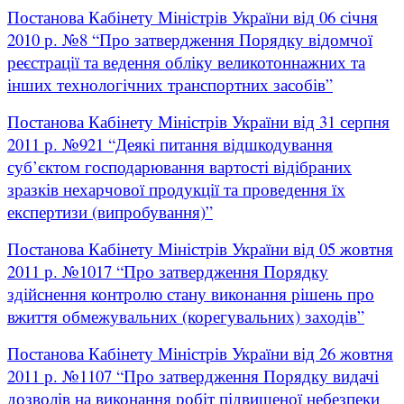
Постанова Кабінету Міністрів України від 06 січня
2010 р. №8 “Про затвердження Порядку відомчої
реєстрації та ведення обліку великотоннажних та
інших технологічних транспортних засобів”
Постанова Кабінету Міністрів України від 31 серпня
2011 р. №921 “Деякі питання відшкодування
суб’єктом господарювання вартості відібраних
зразків нехарчової продукції та проведення їх
експертизи (випробування)”
Постанова Кабінету Міністрів України від 05 жовтня
2011 р. №1017 “Про затвердження Порядку
здійснення контролю стану виконання рішень про
вжиття обмежувальних (корегувальних) заходів”
Постанова Кабінету Міністрів України від 26 жовтня
2011 р. №1107 “Про затвердження Порядку видачі
дозволів на виконання робіт підвищеної небезпеки