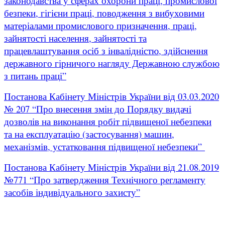
законодавства у сферах охорони праці, промислової
безпеки, гігієни праці, поводження з вибуховими
матеріалами промислового призначення, праці,
зайнятості населення, зайнятості та
працевлаштування осіб з інвалідністю, здійснення
державного гірничого нагляду Державною службою
з питань праці”
Постанова Кабінету Міністрів України від 03.03.2020
№ 207 “Про внесення змін до Порядку видачі
дозволів на виконання робіт підвищеної небезпеки
та на експлуатацію (застосування) машин,
механізмів, устатковання підвищеної небезпеки”
Постанова Кабінету Міністрів України від 21.08.2019
№771 “Про затвердження Технічного регламенту
засобів індивідуального захисту”