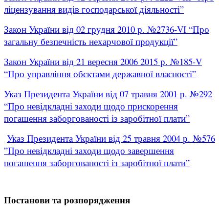
ліцензування видів господарської діяльності”
Закон України від 02 грудня 2010 р. №2736-VI “Про
загальну безпечність нехарчової продукції”
Закон України від 21 вересня 2006 2015 р. №185-V
“Про управління обєктами державної власності”
Указ Президента України від 07 травня 2001 р. №292
“Про невідкладні заходи щодо прискорення
погашення заборгованості із заробітної плати”
Указ Президента України від 25 травня 2004 р. №576
”Про невідкладні заходи щодо завершення
погашення заборгованості із заробітної плати”
Постанови та розпорядження