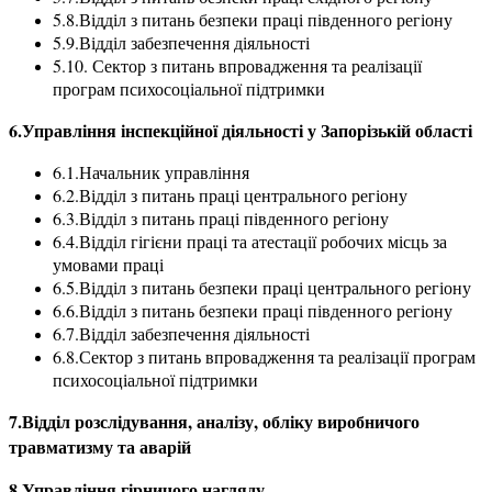
5.8.Відділ з питань безпеки праці південного регіону
5.9.Відділ забезпечення діяльності
5.10. Сектор з питань впровадження та реалізації
програм психосоціальної підтримки
6.Управління інспекційної діяльності у Запорізькій області
6.1.Начальник управління
6.2.Відділ з питань праці центрального регіону
6.3.Відділ з питань праці південного регіону
6.4.Відділ гігієни праці та атестації робочих місць за
умовами праці
6.5.Відділ з питань безпеки праці центрального регіону
6.6.Відділ з питань безпеки праці південного регіону
6.7.Відділ забезпечення діяльності
6.8.Сектор з питань впровадження та реалізації програм
психосоціальної підтримки
7.Відділ розслідування, аналізу, обліку виробничого
травматизму та аварій
8.Управління гірничого нагляду