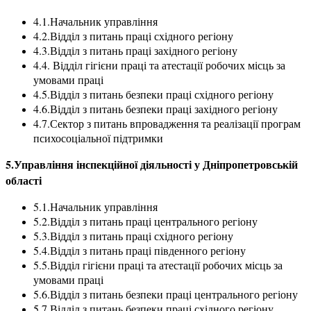
4.1.Начальник управління
4.2.Відділ з питань праці східного регіону
4.3.Відділ з питань праці західного регіону
4.4. Відділ гігієни праці та атестації робочих місць за
умовами праці
4.5.Відділ з питань безпеки праці східного регіону
4.6.Відділ з питань безпеки праці західного регіону
4.7.Сектор з питань впровадження та реалізації програм
психосоціальної підтримки
5.Управління інспекційної діяльності у Дніпропетровській
області
5.1.Начальник управління
5.2.Відділ з питань праці центрального регіону
5.3.Відділ з питань праці східного регіону
5.4.Відділ з питань праці південного регіону
5.5.Відділ гігієни праці та атестації робочих місць за
умовами праці
5.6.Відділ з питань безпеки праці центрального регіону
5.7.Відділ з питань безпеки праці східного регіону