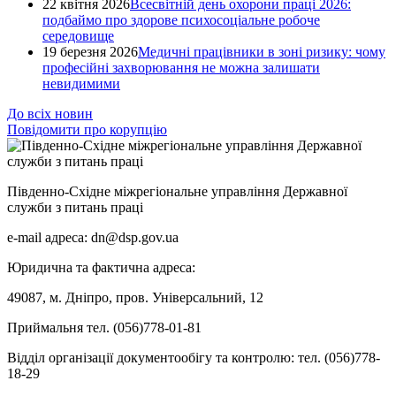
22 квітня 2026
Всесвітній день охорони праці 2026:
подбаймо про здорове психосоціальне робоче
середовище
19 березня 2026
Медичні працівники в зоні ризику: чому
професійні захворювання не можна залишати
невидимими
До всіх новин
Повідомити про корупцію
Південно-Східне міжрегіональне управління Державної
служби з питань праці
e-mail адреса: dn@dsp.gov.ua
Юридична та фактична адреса:
49087, м. Дніпро, пров. Універсальний, 12
Приймальня тел. (056)778-01-81
Відділ організації документообігу та контролю: тел. (056)778-
18-29