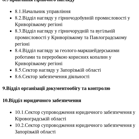
8.1.Начальник управління
8.2.Відділ нагляду у гірничодобувній промисловості у
Криворізькому регіоні
8.3.Відділ нагляду у гірничорудній та вугільній
промисловості у Криворізькому та Павлоградському
регіоні
8.4.Відділ нагляду за геолого-маркшейдерськими
роботами та переробкою корисних копалин у
Криворізькому регіоні
8.5.Сектор нагляду у Запорізькій області
8.6.Сектор забезпечення діяльності
9.Відділ організації документообігу та контролю
10.Відділ юридичного забезпечення
10.1.Сектор супроводження юридичного забезпечення у
Кіровоградській області
10.2.Сектор супроводження юридичного забезпечення у
Запорізькій області