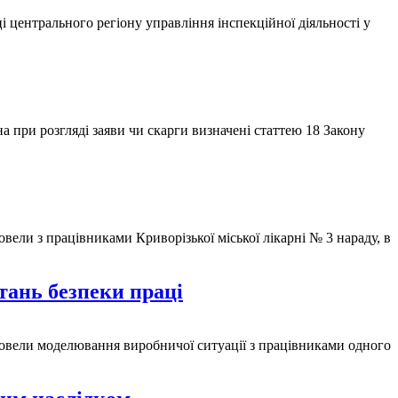
і центрального регіону управління інспекційної діяльності у
 при розгляді заяви чи скарги визначені статтею 18 Закону
овели з працівниками Криворізької міської лікарні № 3 нараду, в
тань безпеки праці
провели моделювання виробничої ситуації з працівниками одного