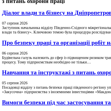
з питань охорони праці
Діалог влади та бізнесу на Дніпропетр
07 серпня 2026
Заступник начальника відділу Південно-Східного міжрегіональ
влади та бізнесу». Ключовою темою була процедура розслідув
Про безпеку праці та організації робіт
06 серпня 2026
Будівельна галузь належить до сфер із підвищеним ризиком тра
процесу. Тому підприємствам необхідно не тільки…
Навчання та інструктажі з питань охо
05 серпня 2026
Посадовці відділу з питань безпеки праці південного регіону у
«Закусочна» підприємства з іноземними інвестиціями «Макдо
Вимоги безпеки під час застосування та