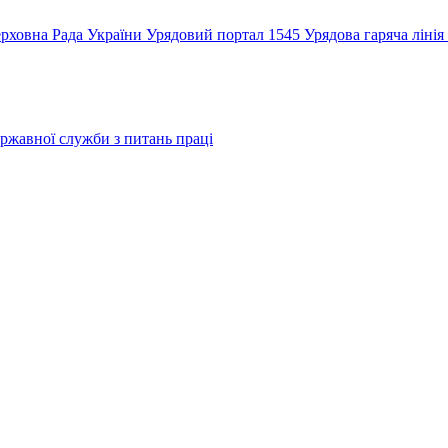
рховна Рада України
Урядовий портал
1545 Урядова гаряча лінія
ржавної служби з питань праці