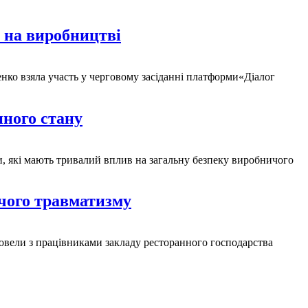
в на виробництві
нко взяла участь у черговому засіданні платформи«Діалог
нного стану
и, які мають тривалий вплив на загальну безпеку виробничого
чого травматизму
провели з працівниками закладу ресторанного господарства