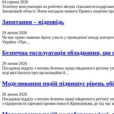
04 серпня 2026
Технічну консультацію на робочих місцях сільськогосподарськог
Запорізькій області. Вони нагадали вимоги Правил охорони пр
Запитання – відповідь
29 липня 2026
Чи має право заявник брати участь у проведенні заходу контро
України «Про…
Безпечна експлуатація обладнання, що 
29 липня 2026
Посадовці відділу з питань безпеки праці південного регіону уп
ході якої йшлося про організаційні й…
Моделювання подій підвищує рівень обіз
28 липня 2026
Посадовці відділу з питань безпеки праці південного регіону 
з підприємств харчової промисловості Криворіжжя, де під час