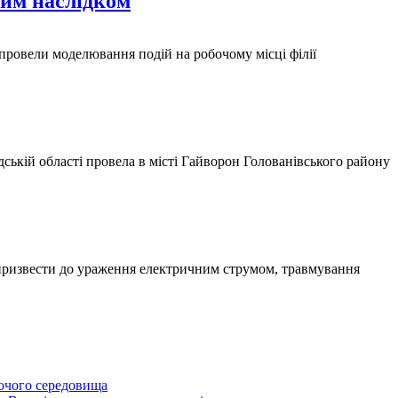
ним наслідком
 провели моделювання подій на робочому місці філії
дській області провела в місті Гайворон Голованівського району
призвести до ураження електричним струмом, травмування
бочого середовища