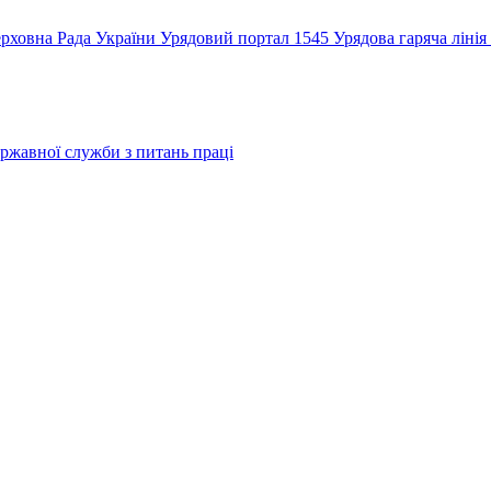
рховна Рада України
Урядовий портал
1545 Урядова гаряча лінія
ржавної служби з питань праці