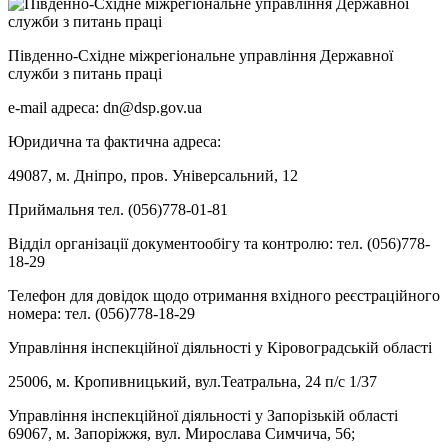
Південно-Східне міжрегіональне управління Державної
служби з питань праці
e-mail адреса: dn@dsp.gov.ua
Юридична та фактична адреса:
49087, м. Дніпро, пров. Універсальний, 12
Приймальня тел. (056)778-01-81
Відділ організації документообігу та контролю: тел. (056)778-
18-29
Телефон для довідок щодо отримання вхідного реєстраційного
номера: тел. (056)778-18-29
Управління інспекційної діяльності у Кіровоградській області
25006, м. Кропивницький, вул.Театральна, 24 п/с 1/37
Управління інспекційної діяльності у Запорізькій області
69067, м. Запоріжжя, вул. Мирослава Симчича, 56;