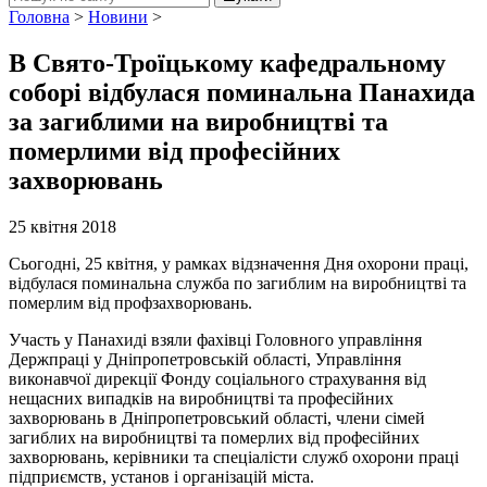
Головна
>
Новини
>
В Свято-Троїцькому кафедральному
соборі відбулася поминальна Панахида
за загиблими на виробництві та
померлими від професійних
захворювань
25 квітня 2018
Сьогодні, 25 квітня, у рамках відзначення Дня охорони праці,
відбулася поминальна служба по загиблим на виробництві та
померлим від профзахворювань.
Участь у Панахиді взяли фахівці Головного управління
Держпраці у Дніпропетровській області, Управління
виконавчої дирекції Фонду соціального страхування від
нещасних випадків на виробництві та професійних
захворювань в Дніпропетровський області, члени сімей
загиблих на виробництві та померлих від професійних
захворювань, керівники та спеціалісти служб охорони праці
підприємств, установ і організацій міста.