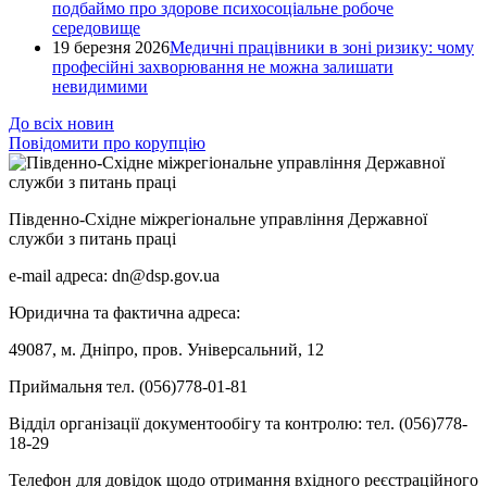
подбаймо про здорове психосоціальне робоче
середовище
19 березня 2026
Медичні працівники в зоні ризику: чому
професійні захворювання не можна залишати
невидимими
До всіх новин
Повідомити про корупцію
Південно-Східне міжрегіональне управління Державної
служби з питань праці
e-mail адреса: dn@dsp.gov.ua
Юридична та фактична адреса:
49087, м. Дніпро, пров. Універсальний, 12
Приймальня тел. (056)778-01-81
Відділ організації документообігу та контролю: тел. (056)778-
18-29
Телефон для довідок щодо отримання вхідного реєстраційного