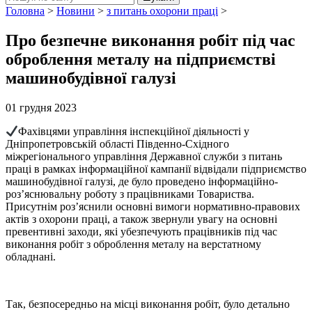
Головна
>
Новини
>
з питань охорони праці
>
Про безпечне виконання робіт під час
оброблення металу на підприємстві
машинобудівної галузі
01 грудня 2023
Фахівцями управління інспекційної діяльності у
Дніпропетровській області Південно-Східного
міжрегіонального управління Державної служби з питань
праці в рамках інформаційної кампанії відвідали підприємство
машинобудівної галузі, де було проведено інформаційно-
роз’яснювальну роботу з працівниками Товариства.
Присутнім роз’яснили основні вимоги нормативно-правових
актів з охорони праці, а також звернули увагу на основні
превентивні заходи, які убезпечують працівників під час
виконання робіт з оброблення металу на верстатному
обладнані.
Так, безпосередньо на місці виконання робіт, було детально