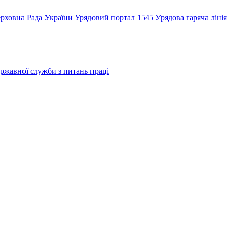
рховна Рада України
Урядовий портал
1545 Урядова гаряча лінія
ржавної служби з питань праці