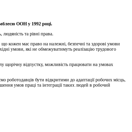
амблеєю ООН у 1992 році.
 людяність та рівні права.
 що кожен має право на належні, безпечні та здорові умови
хідні умови, які не обмежуватимуть реалізацію трудового
ивалу щорічну відпустку, можливість працювати на умовах
ємо роботодавців бути відкритими до адаптації робочих місць,
шення умов праці та інтеграції таких людей в робочий