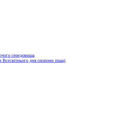
бочого середовища
и Всесвітнього дня охорони праці