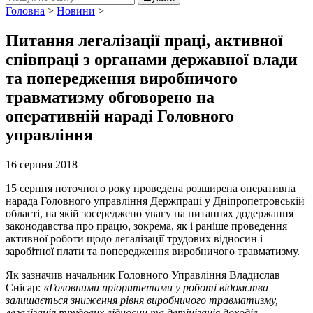
Головна
>
Новини
>
Питання легалізації праці, активної
співпраці з органами державної влади
та попередження виробничого
травматизму обговорено на
оперативній нараді Головного
управління
16 серпня 2018
15 серпня поточного року проведена розширена оперативна
нарада Головного управління Держпраці у Дніпропетровській
області, на якій зосереджено увагу на питаннях додержання
законодавства про працю, зокрема, як і раніше проведення
активної роботи щодо легалізації трудових відносин і
заробітної плати та попередження виробничого травматизму.
Як зазначив начальник Головного Управління Владислав
Снісар:
«Головними пріоритетами у роботі відомства
залишається зниження рівня виробничого травматизму,
легалізація трудових відносин та детінізація доходів.