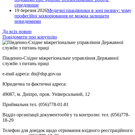
середовище
19 березня 2026
Медичні працівники в зоні ризику: чому
професійні захворювання не можна залишати
невидимими
До всіх новин
Повідомити про корупцію
Південно-Східне міжрегіональне управління Державної
служби з питань праці
e-mail адреса: dn@dsp.gov.ua
Юридична та фактична адреса:
49087, м. Дніпро, пров. Універсальний, 12
Приймальня тел. (056)778-01-81
Відділ організації документообігу та контролю: тел. (056)778-
18-29
Телефон для довідок щодо отримання вхідного реєстраційного