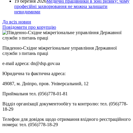
19 березня 2026
Медичні працівники в зоні ризику: чому
професійні захворювання не можна залишати
невидимими
До всіх новин
Повідомити про корупцію
Південно-Східне міжрегіональне управління Державної
служби з питань праці
e-mail адреса: dn@dsp.gov.ua
Юридична та фактична адреса:
49087, м. Дніпро, пров. Універсальний, 12
Приймальня тел. (056)778-01-81
Відділ організації документообігу та контролю: тел. (056)778-
18-29
Телефон для довідок щодо отримання вхідного реєстраційного
номера: тел. (056)778-18-29