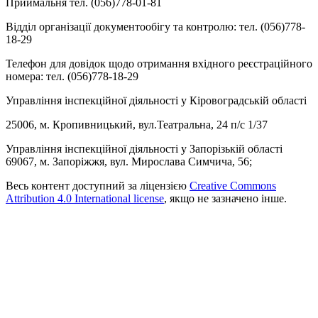
Приймальня тел. (056)778-01-81
Відділ організації документообігу та контролю: тел. (056)778-
18-29
Телефон для довідок щодо отримання вхідного реєстраційного
номера: тел. (056)778-18-29
Управління інспекційної діяльності у Кіровоградській області
25006, м. Кропивницький, вул.Театральна, 24 п/с 1/37
Управління інспекційної діяльності у Запорізькій області
69067, м. Запоріжжя, вул. Мирослава Симчича, 56;
Весь контент доступний за ліцензією
Creative Commons
Attribution 4.0 International license
, якщо не зазначено інше.