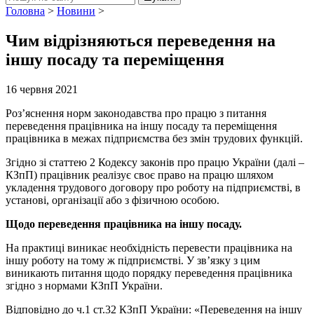
Головна
>
Новини
>
Чим відрізняються переведення на
іншу посаду та переміщення
16 червня 2021
Роз’яснення норм законодавства про працю з питання
переведення працівника на іншу посаду та переміщення
працівника в межах підприємства без змін трудових функцій.
Згідно зі статтею 2 Кодексу законів про працю України (далі –
КЗпП) працівник реалізує своє право на працю шляхом
укладення трудового договору про роботу на підприємстві, в
установі, організації або з фізичною особою.
Щодо переведення працівника на іншу посаду.
На практиці виникає необхідність перевести працівника на
іншу роботу на тому ж підприємстві. У зв’язку з цим
виникають питання щодо порядку переведення працівника
згідно з нормами КЗпП України.
Відповідно до ч.1 ст.32 КЗпП України: «Переведення на іншу