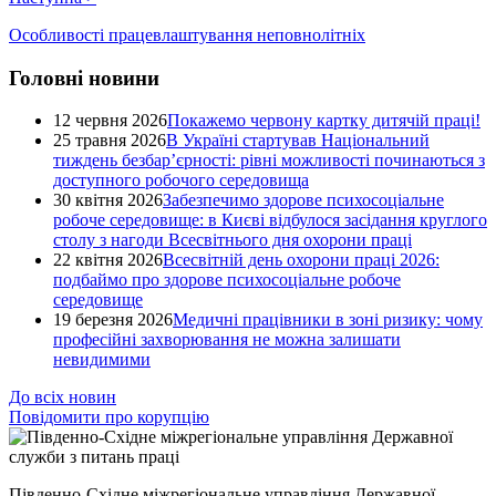
Особливості працевлаштування неповнолітніх
Головні новини
12 червня 2026
Покажемо червону картку дитячій праці!
25 травня 2026
В Україні стартував Національний
тиждень безбар’єрності: рівні можливості починаються з
доступного робочого середовища
30 квітня 2026
Забезпечимо здорове психосоціальне
робоче середовище: в Києві відбулося засідання круглого
столу з нагоди Всесвітнього дня охорони праці
22 квітня 2026
Всесвітній день охорони праці 2026:
подбаймо про здорове психосоціальне робоче
середовище
19 березня 2026
Медичні працівники в зоні ризику: чому
професійні захворювання не можна залишати
невидимими
До всіх новин
Повідомити про корупцію
Південно-Східне міжрегіональне управління Державної