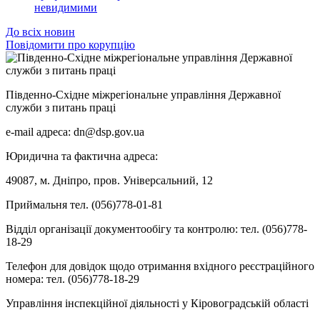
невидимими
До всіх новин
Повідомити про корупцію
Південно-Східне міжрегіональне управління Державної
служби з питань праці
e-mail адреса: dn@dsp.gov.ua
Юридична та фактична адреса:
49087, м. Дніпро, пров. Універсальний, 12
Приймальня тел. (056)778-01-81
Відділ організації документообігу та контролю: тел. (056)778-
18-29
Телефон для довідок щодо отримання вхідного реєстраційного
номера: тел. (056)778-18-29
Управління інспекційної діяльності у Кіровоградській області