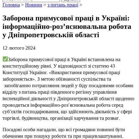
Головна
>
Новини
>
з питань праці
>
Заборона примусової праці в Україні:
інформаційно-роз’яснювальна робота
у Дніпропетровській області
12 лютого 2024
Заборона примусової праці в Україні встановлена на
конституційному рівні. У відповідності зі статтею 43
Конституції України: «Використання примусової праці
забороняється». З метою обізнаності суспільства та
запобіганню потрапляння людей у біду посадовими особами
відділу з питань праці південного регіону управління
інспекційної діяльності у Дніпропетровській області щоденно
проводиться інформаційно-роз’яснювальна робота серед
суб’єктів господарювання, що здійснюють діяльність у сфері
торгівлі, будівництва, організації харчування та розваг.
Посадові особи нагадали, що всі громадяни повинні бути
обачними при пошуку роботи та при працевлаштуванні.