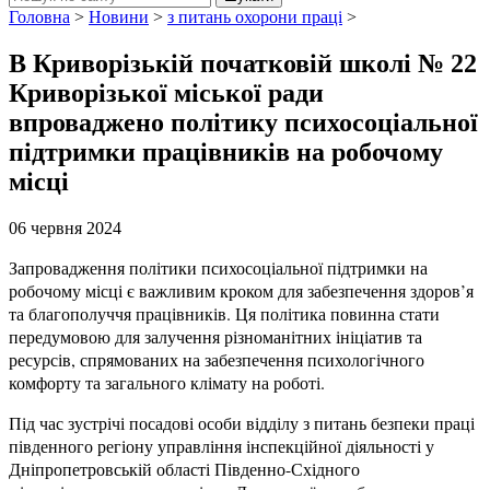
Головна
>
Новини
>
з питань охорони праці
>
В Криворізькій початковій школі № 22
Криворізької міської ради
впроваджено політику психосоціальної
підтримки працівників на робочому
місці
06 червня 2024
Запровадження політики психосоціальної підтримки на
робочому місці є важливим кроком для забезпечення здоров’я
та благополуччя працівників. Ця політика повинна стати
передумовою для залучення різноманітних ініціатив та
ресурсів, спрямованих на забезпечення психологічного
комфорту та загального клімату на роботі.
Під час зустрічі посадові особи відділу з питань безпеки праці
південного регіону управління інспекційної діяльності у
Дніпропетровській області Південно-Східного