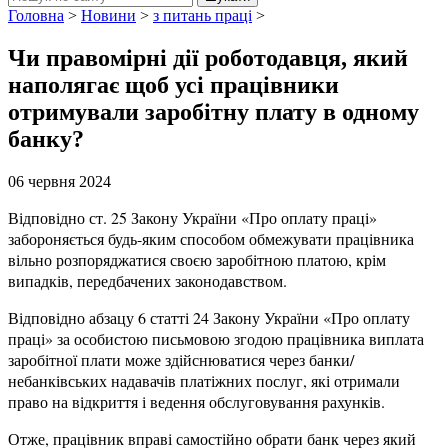
Головна
>
Новини
>
з питань праці
>
Чи правомірні дії роботодавця, який
наполягає щоб усі працівники
отримували заробітну плату в одному
банку?
06 червня 2024
Відповідно ст. 25 Закону України «Про оплату праці»
забороняється будь-яким способом обмежувати працівника
вільно розпоряджатися своєю заробітною платою, крім
випадків, передбачених законодавством.
Відповідно абзацу 6 статті 24 Закону України «Про оплату
праці» за особистою письмовою згодою працівника виплата
заробітної плати може здійснюватися через банки/
небанківських надавачів платіжних послуг, які отримали
право на відкриття і ведення обслуговування рахунків.
Отже, працівник вправі самостійно обрати банк через який