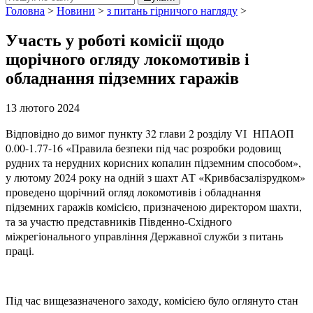
Головна
>
Новини
>
з питань гірничого нагляду
>
Участь у роботі комісії щодо
щорічного огляду локомотивів і
обладнання підземних гаражів
13 лютого 2024
Відповідно до вимог пункту 32 глави 2 розділу VІ НПАОП
0.00-1.77-16 «Правила безпеки під час розробки родовищ
рудних та нерудних корисних копалин підземним способом»,
у лютому 2024 року на одній з шахт АТ «Кривбасзалізрудком»
проведено щорічний огляд локомотивів і обладнання
підземних гаражів комісією, призначеною директором шахти,
та за участю представників Південно-Східного
міжрегіонального управління Державної служби з питань
праці.
Під час вищезазначеного заходу, комісією було оглянуто стан