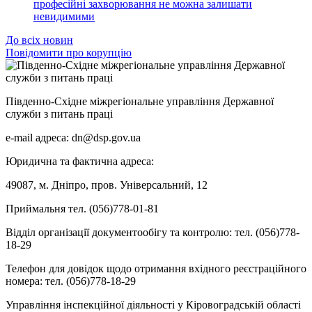
професійні захворювання не можна залишати
невидимими
До всіх новин
Повідомити про корупцію
Південно-Східне міжрегіональне управління Державної
служби з питань праці
e-mail адреса: dn@dsp.gov.ua
Юридична та фактична адреса:
49087, м. Дніпро, пров. Універсальний, 12
Приймальня тел. (056)778-01-81
Відділ організації документообігу та контролю: тел. (056)778-
18-29
Телефон для довідок щодо отримання вхідного реєстраційного
номера: тел. (056)778-18-29
Управління інспекційної діяльності у Кіровоградській області