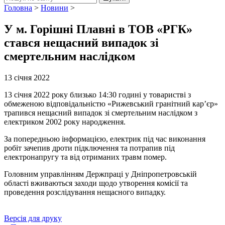
Головна
>
Новини
>
У м. Горішні Плавні в ТОВ «РГК»
стався нещасний випадок зі
смертельним наслідком
13 січня 2022
13 січня 2022 року близько 14:30 годині у товаристві з
обмеженою відповідальністю «Рижевський гранітний кар’єр»
трапився нещасний випадок зі смертельним наслідком з
електриком 2002 року народження.
За попередньою інформацією, електрик під час виконання
робіт зачепив дроти підключення та потрапив під
електронапругу та від отриманих травм помер.
Головним управлінням Держпраці у Дніпропетровській
області вживаються заходи щодо утворення комісії та
проведення розслідування нещасного випадку.
Версія для друку