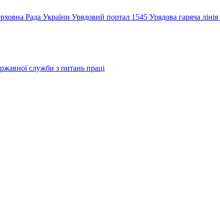
рховна Рада України
Урядовий портал
1545 Урядова гаряча лінія
ржавної служби з питань праці