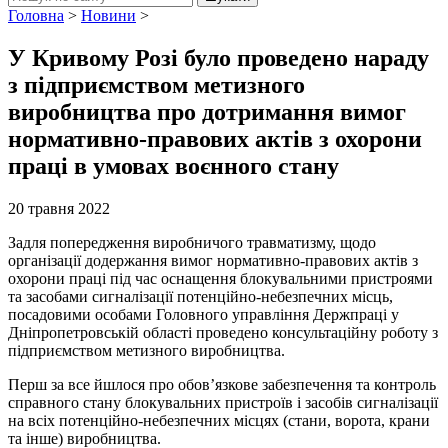
Головна
>
Новини
>
У Кривому Розі було проведено нараду
з підприємством метизного
виробництва про дотримання вимог
нормативно-правових актів з охорони
праці в умовах воєнного стану
20 травня 2022
Задля попередження виробничого травматизму, щодо
організації додержання вимог нормативно-правових актів з
охорони праці під час оснащення блокувальними пристроями
та засобами сигналізації потенційно-небезпечних місць,
посадовими особами Головного управління Держпраці у
Дніпропетровській області проведено консультаційну роботу з
підприємством метизного виробництва.
Перш за все йшлося про обов’язкове забезпечення та контроль
справного стану блокувальних пристроїв і засобів сигналізації
на всіх потенційно-небезпечних місцях (стани, ворота, крани
та інше) виробництва.