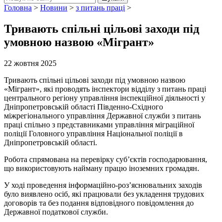
Головна
>
Новини
>
з питань праці
>
Тривають спільні цільові заходи під
умовною назвою «Мігрант»
22 жовтня 2025
Тривають спільні цільові заходи під умовною назвою
«Мігрант», які проводять інспектори відділу з питань праці
центрального регіону управління інспекційної діяльності у
Дніпропетровській області Південно-Східного
міжрегіонального управління Державної служби з питань
праці спільно з представниками управління міграційної
поліції Головного управління Національної поліції в
Дніпропетровській області.
Робота спрямована на перевірку суб’єктів господарювання,
що використовують найману працю іноземних громадян.
У ході проведення інформаційно-роз’яснювальних заходів
було виявлено осіб, які працювали без укладення трудових
договорів та без подання відповідного повідомлення до
Державної податкової служби.