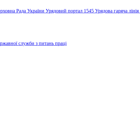
рховна Рада України
Урядовий портал
1545 Урядова гаряча лінія
ржавної служби з питань праці