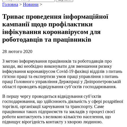
Головна
>
Новини
>
Триває проведення інформаційної
кампанії щодо профілактики
інфікування коронавірусом для
роботодавців та працівників
28 лютого 2020
З метою інформування працівників та роботодавців про
заходи, які необхідно виконувати для зменшення ризику
інфікування коронавірусом Covid-19 фахівці відділів з питань
гігієни праці та експертизи умов праці управління з питань
праці Головного управління Держпраці у Дніпропетровській
області проводять відвідування суб’єктів господарювання.
В першу чергу проводиться відвідування суб’єктів
господарювання, що здійснюють діяльність у сфері роздрібної
торгівлі, організації харчування та транспорту. Саме
працівники таких підприємств та закладів у процесі своєї
роботи контактують з великою кількістю населення, що
підвищує вірогідність контакту з хворою людиною.