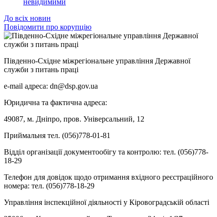
невидимими
До всіх новин
Повідомити про корупцію
Південно-Східне міжрегіональне управління Державної
служби з питань праці
e-mail адреса: dn@dsp.gov.ua
Юридична та фактична адреса:
49087, м. Дніпро, пров. Універсальний, 12
Приймальня тел. (056)778-01-81
Відділ організації документообігу та контролю: тел. (056)778-
18-29
Телефон для довідок щодо отримання вхідного реєстраційного
номера: тел. (056)778-18-29
Управління інспекційної діяльності у Кіровоградській області