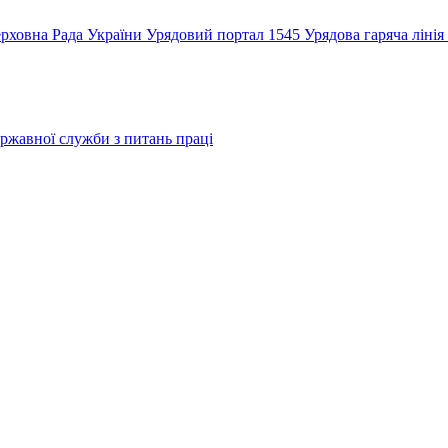
рховна Рада України
Урядовий портал
1545 Урядова гаряча лінія
ржавної служби з питань праці