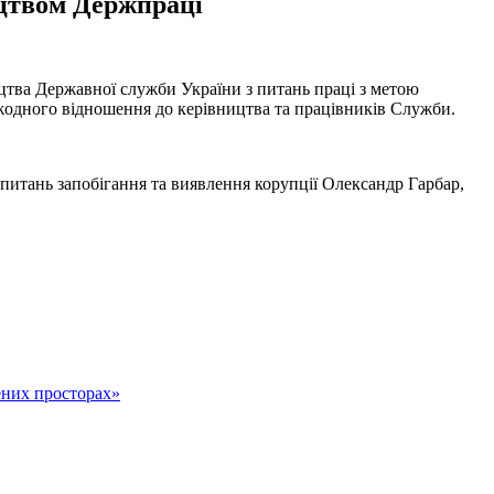
ицтвом Держпраці
ицтва Державної служби України з питань праці з метою
жодного відношення до керівництва та працівників Служби.
 питань запобігання та виявлення корупції Олександр Гарбар,
ених просторах»