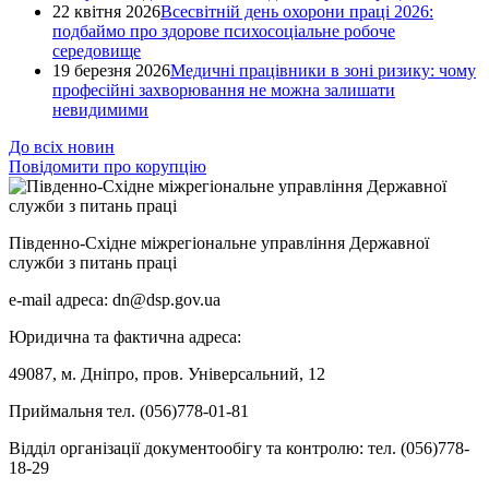
22 квітня 2026
Всесвітній день охорони праці 2026:
подбаймо про здорове психосоціальне робоче
середовище
19 березня 2026
Медичні працівники в зоні ризику: чому
професійні захворювання не можна залишати
невидимими
До всіх новин
Повідомити про корупцію
Південно-Східне міжрегіональне управління Державної
служби з питань праці
e-mail адреса: dn@dsp.gov.ua
Юридична та фактична адреса:
49087, м. Дніпро, пров. Універсальний, 12
Приймальня тел. (056)778-01-81
Відділ організації документообігу та контролю: тел. (056)778-
18-29