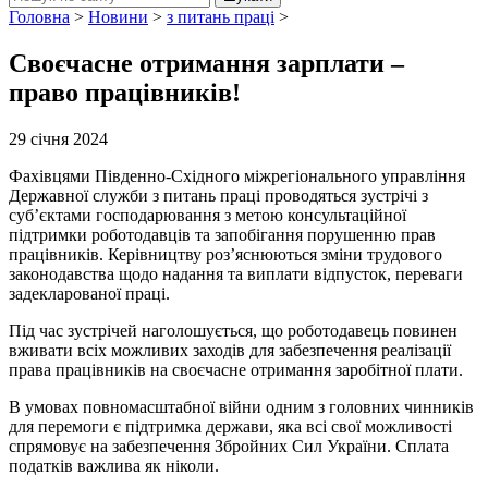
Головна
>
Новини
>
з питань праці
>
Своєчасне отримання зарплати –
право працівників!
29 січня 2024
Фахівцями Південно-Східного міжрегіонального управління
Державної служби з питань праці проводяться зустрічі з
суб’єктами господарювання з метою консультаційної
підтримки роботодавців та запобігання порушенню прав
працівників. Керівництву роз’яснюються зміни трудового
законодавства щодо надання та виплати відпусток, переваги
задекларованої праці.
Під час зустрічей наголошується, що роботодавець повинен
вживати всіх можливих заходів для забезпечення реалізації
права працівників на своєчасне отримання заробітної плати.
В умовах повномасштабної війни одним з головних чинників
для перемоги є підтримка держави, яка всі свої можливості
спрямовує на забезпечення Збройних Сил України. Сплата
податків важлива як ніколи.