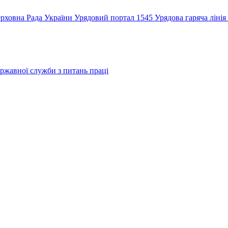
рховна Рада України
Урядовий портал
1545 Урядова гаряча лінія
ржавної служби з питань праці