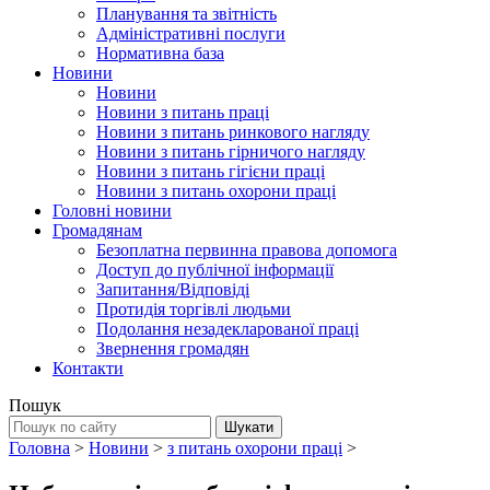
Планування та звітність
Адміністративні послуги
Нормативна база
Новини
Новини
Новини з питань праці
Новини з питань ринкового нагляду
Новини з питань гірничого нагляду
Новини з питань гігієни праці
Новини з питань охорони праці
Головні новини
Громадянам
Безоплатна первинна правова допомога
Доступ до публічної інформації
Запитання/Відповіді
Протидія торгівлі людьми
Подолання незадекларованої праці
Звернення громадян
Контакти
Пошук
Головна
>
Новини
>
з питань охорони праці
>