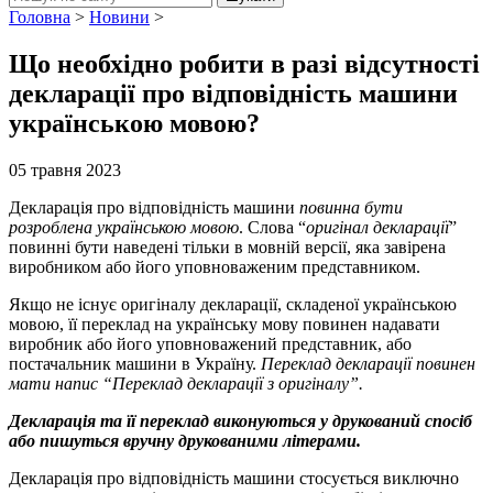
Головна
>
Новини
>
Що необхідно робити в разі відсутності
декларації про відповідність машини
українською мовою?
05 травня 2023
Декларація про відповідність машини
повинна бути
розроблена українською мовою
. Слова “
оригінал декларації
”
повинні бути наведені тільки в мовній версії, яка завірена
виробником або його уповноваженим представником.
Якщо не існує оригіналу декларації, складеної українською
мовою, її переклад на українську мову повинен надавати
виробник або його уповноважений представник, або
постачальник машини в Україну.
Переклад декларації повинен
мати напис “Переклад декларації з оригіналу”.
Декларація та її переклад виконуються у друкований спосіб
або пишуться вручну друкованими літерами.
Декларація про відповідність машини стосується виключно