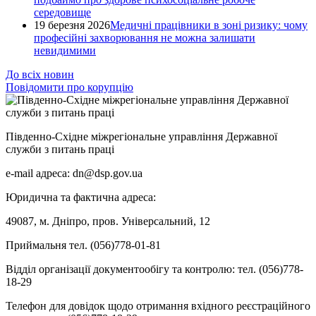
середовище
19 березня 2026
Медичні працівники в зоні ризику: чому
професійні захворювання не можна залишати
невидимими
До всіх новин
Повідомити про корупцію
Південно-Східне міжрегіональне управління Державної
служби з питань праці
e-mail адреса: dn@dsp.gov.ua
Юридична та фактична адреса:
49087, м. Дніпро, пров. Універсальний, 12
Приймальня тел. (056)778-01-81
Відділ організації документообігу та контролю: тел. (056)778-
18-29
Телефон для довідок щодо отримання вхідного реєстраційного