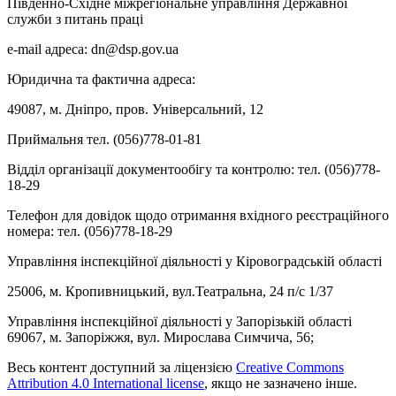
Південно-Східне міжрегіональне управління Державної
служби з питань праці
e-mail адреса: dn@dsp.gov.ua
Юридична та фактична адреса:
49087, м. Дніпро, пров. Універсальний, 12
Приймальня тел. (056)778-01-81
Відділ організації документообігу та контролю: тел. (056)778-
18-29
Телефон для довідок щодо отримання вхідного реєстраційного
номера: тел. (056)778-18-29
Управління інспекційної діяльності у Кіровоградській області
25006, м. Кропивницький, вул.Театральна, 24 п/с 1/37
Управління інспекційної діяльності у Запорізькій області
69067, м. Запоріжжя, вул. Мирослава Симчича, 56;
Весь контент доступний за ліцензією
Creative Commons
Attribution 4.0 International license
, якщо не зазначено інше.