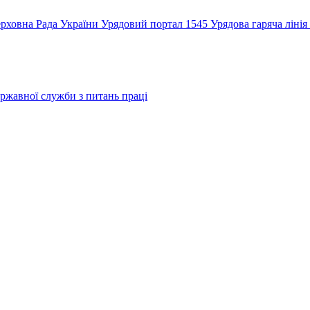
рховна Рада України
Урядовий портал
1545 Урядова гаряча лінія
ржавної служби з питань праці