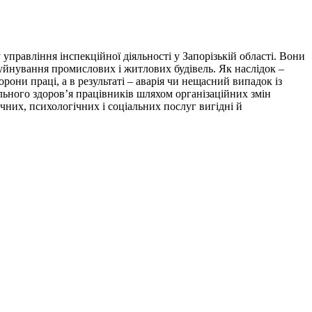
управління інспекційної діяльності у Запорізькій області. Вони
руйнування промислових і житлових будівель. Як наслідок –
ни праці, а в результаті – аварія чи нещасний випадок із
льного здоров’я працівників шляхом організаційних змін
чних, психологічних і соціальних послуг вигідні й