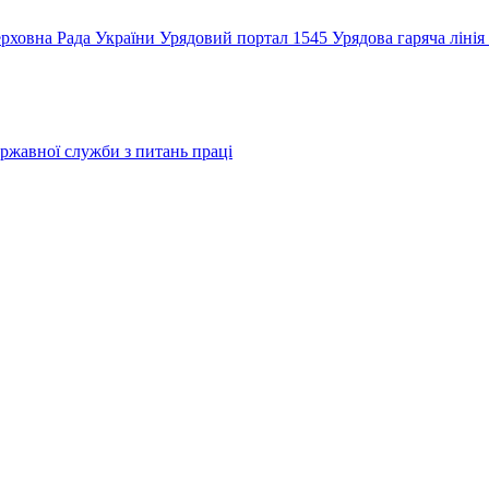
рховна Рада України
Урядовий портал
1545 Урядова гаряча лінія
ржавної служби з питань праці