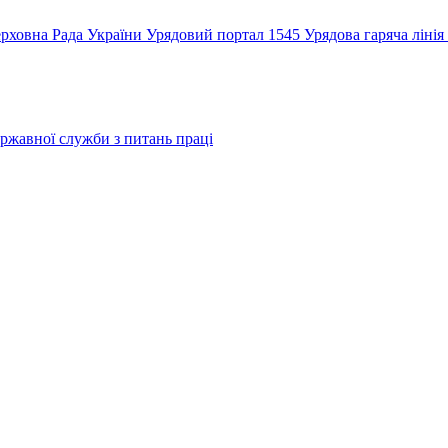
рховна Рада України
Урядовий портал
1545 Урядова гаряча лінія
ржавної служби з питань праці