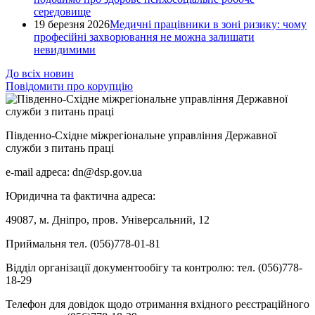
середовище
19 березня 2026
Медичні працівники в зоні ризику: чому
професійні захворювання не можна залишати
невидимими
До всіх новин
Повідомити про корупцію
Південно-Східне міжрегіональне управління Державної
служби з питань праці
e-mail адреса: dn@dsp.gov.ua
Юридична та фактична адреса:
49087, м. Дніпро, пров. Універсальний, 12
Приймальня тел. (056)778-01-81
Відділ організації документообігу та контролю: тел. (056)778-
18-29
Телефон для довідок щодо отримання вхідного реєстраційного