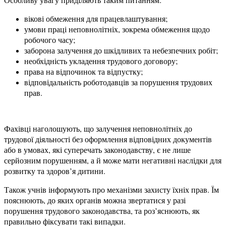
вікові обмеження для працевлаштування;
умови праці неповнолітніх, зокрема обмеження щодо
робочого часу;
заборона залучення до шкідливих та небезпечних робіт;
необхідність укладення трудового договору;
права на відпочинок та відпустку;
відповідальність роботодавців за порушення трудових
прав.
Фахівці наголошують, що залучення неповнолітніх до
трудової діяльності без оформлення відповідних документів
або в умовах, які суперечать законодавству, є не лише
серйозним порушенням, а й може мати негативні наслідки для
розвитку та здоров’я дитини.
Також учнів інформують про механізми захисту їхніх прав. Їм
пояснюють, до яких органів можна звертатися у разі
порушення трудового законодавства, та роз’яснюють, як
правильно фіксувати такі випадки.