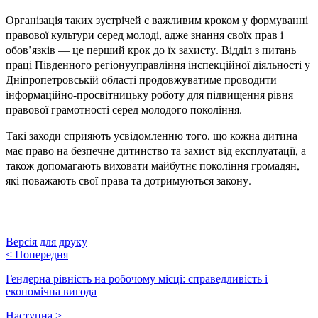
Організація таких зустрічей є важливим кроком у формуванні
правової культури серед молоді, адже знання своїх прав і
обов’язків — це перший крок до їх захисту. Відділ з питань
праці Південного регіонууправління інспекційної діяльності у
Дніпропетровській області продовжуватиме проводити
інформаційно-просвітницьку роботу для підвищення рівня
правової грамотності серед молодого покоління.
Такі заходи сприяють усвідомленню того, що кожна дитина
має право на безпечне дитинство та захист від експлуатації, а
також допомагають виховати майбутнє покоління громадян,
які поважають свої права та дотримуються закону.
Версія для друку
<
Попередня
Гендерна рівність на робочому місці: справедливість і
економічна вигода
Наступна
>