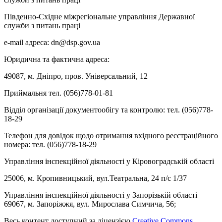
Південно-Східне міжрегіональне управління Державної
служби з питань праці
e-mail адреса: dn@dsp.gov.ua
Юридична та фактична адреса:
49087, м. Дніпро, пров. Універсальний, 12
Приймальня тел. (056)778-01-81
Відділ організації документообігу та контролю: тел. (056)778-
18-29
Телефон для довідок щодо отримання вхідного реєстраційного
номера: тел. (056)778-18-29
Управління інспекційної діяльності у Кіровоградській області
25006, м. Кропивницький, вул.Театральна, 24 п/с 1/37
Управління інспекційної діяльності у Запорізькій області
69067, м. Запоріжжя, вул. Мирослава Симчича, 56;
Весь контент доступний за ліцензією
Creative Commons