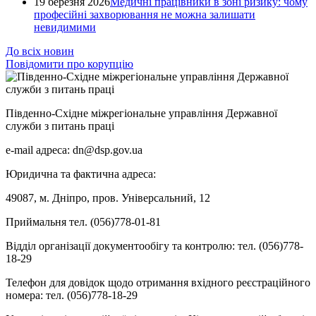
19 березня 2026
Медичні працівники в зоні ризику: чому
професійні захворювання не можна залишати
невидимими
До всіх новин
Повідомити про корупцію
Південно-Східне міжрегіональне управління Державної
служби з питань праці
e-mail адреса: dn@dsp.gov.ua
Юридична та фактична адреса:
49087, м. Дніпро, пров. Універсальний, 12
Приймальня тел. (056)778-01-81
Відділ організації документообігу та контролю: тел. (056)778-
18-29
Телефон для довідок щодо отримання вхідного реєстраційного
номера: тел. (056)778-18-29