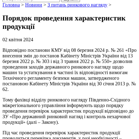
Головна
>
Новини
>
З питань ринкового нагляду
>
Порядок проведення характеристик
продукції
02 квітня 2024
Відповідно постанови КМУ від 08 березня 2024 р. № 261 «Про
внесення змін до постанов Кабінету Міністрів України від 13
березня 2022 р. № 303 і від 3 травня 2022 р. № 550» дозволив
проведення заходів державного ринкового нагляду щодо
машин та устаткування в частині їх відповідності вимогам
Технічного регламенту безпеки машин, затвердженого
постановою Кабінету Міністрів України від 30 січня 2013 р. №
62.
Тому фахівці відділу ринкового нагляду Південно-Східного
міжрегіонального управління інформують щодо порядку
проведення перевірок характеристик продукції відповідно до
ЗУ «Про державний ринковий нагляд і контроль нехарчової
продукції» (далі – Закону).
Під час проведення перевірок характеристик продукції
проводиться перевірка документів, у разі необхідності –