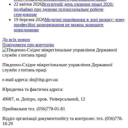
22 квітня 2026
Всесвітній день охорони праці 2026:
подбаймо про здорове психосоціальне робоче
середовище
19 березня 2026
Медичні працівники в зоні ризику: чому
професійні захворювання не можна залишати
невидимими
До всіх новин
Повідомити про корупцію
Південно-Східне міжрегіональне управління Державної
служби з питань праці
e-mail адреса: dn@dsp.gov.ua
Юридична та фактична адреса:
49087, м. Дніпро, пров. Універсальний, 12
Приймальня тел. (056)778-01-81
Відділ організації документообігу та контролю: тел. (056)778-
18-29