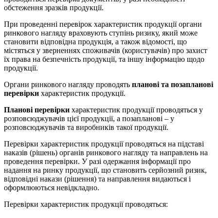
обстеження зразків продукції.
При проведенні перевірок характеристик продукції органи
ринкового нагляду враховують ступінь ризику, який може
становити відповідна продукція, а також відомості, що
містяться у зверненнях споживачів (користувачів) про захист
їх права на безпечність продукції, та іншу інформацію щодо
продукції.
Органи ринкового нагляду проводять
планові та позапланові
перевірки
характеристик продукції.
Планові перевірки
характеристик продукції проводяться у
розповсюджувачів цієї продукції, а позапланові – у
розповсюджувачів та виробників такої продукції.
Перевірки характеристик продукції проводяться на підставі
наказів (рішень) органів ринкового нагляду та направлень на
проведення перевірки. У разі одержання інформації про
надання на ринку продукції, що становить серйозний ризик,
відповідні накази (рішення) та направлення видаються і
оформлюються невідкладно.
Перевірки характеристик продукції проводяться: