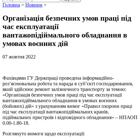
Головна
>
Новини
>
Організація безпечних умов праці під
час експлуатації
вантажопідіймального обладнання в
умовах воєнних дій
07 жовтня 2022
Фахівцями ГУ Держпраці проведена інформаційно-
роз’яснювальна робота та нарада в суб’єкті господарювання,
який здійснює ремонт залізничного транспорту за темою:
«Організація безпечних умов праці під час експлуатації
вантажопідіймального обладнання в умовах воєнних
(бойових) дій» з урахуванням вимог «Правил охорони праці
під час експлуатації вантажопідіймальних кранів,
підіймальних пристроїв і відповідного обладнання» – НПАОП
0.00-1.80-18.
Розглянуто вимоги щодо експлуатації: