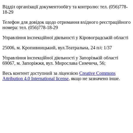
Відділ організації документообігу та контролю: тел. (056)778-
18-29
Телефон для довідок щодо отримання вхідного реєстраційного
номера: тел. (056)778-18-29
Управління інспекційної діяльності у Кіровоградській області
25006, м. Кропивницький, вул.Театральна, 24 п/с 1/37
Управління інспекційної діяльності у Запорізькій області
69067, м. Запоріжжя, вул. Мирослава Симчича, 56;
Весь контент доступний за ліцензією
Creative Commons
Attribution 4.0 International license
, якщо не зазначено інше.