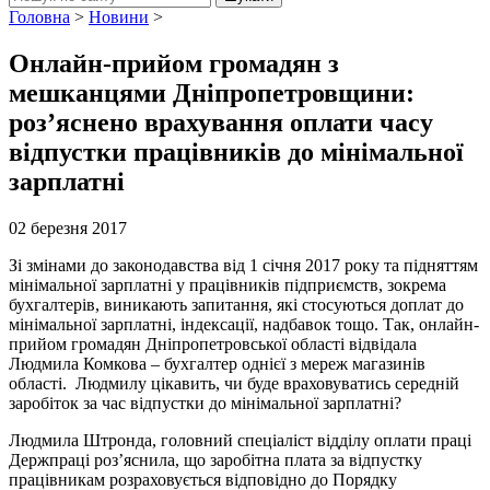
Головна
>
Новини
>
Онлайн-прийом громадян з
мешканцями Дніпропетровщини:
роз’яснено врахування оплати часу
відпустки працівників до мінімальної
зарплатні
02 березня 2017
Зі змінами до законодавства від 1 січня 2017 року та підняттям
мінімальної зарплатні у працівників підприємств, зокрема
бухгалтерів, виникають запитання, які стосуються доплат до
мінімальної зарплатні, індексації, надбавок тощо. Так, онлайн-
прийом громадян Дніпропетровської області відвідала
Людмила Комкова – бухгалтер однієї з мереж магазинів
області. Людмилу цікавить, чи буде враховуватись середній
заробіток за час відпустки до мінімальної зарплатні?
Людмила Штронда, головний спеціаліст відділу оплати праці
Держпраці роз’яснила, що заробітна плата за відпустку
працівникам розраховується відповідно до Порядку