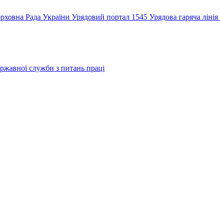
рховна Рада України
Урядовий портал
1545 Урядова гаряча лінія
ржавної служби з питань праці