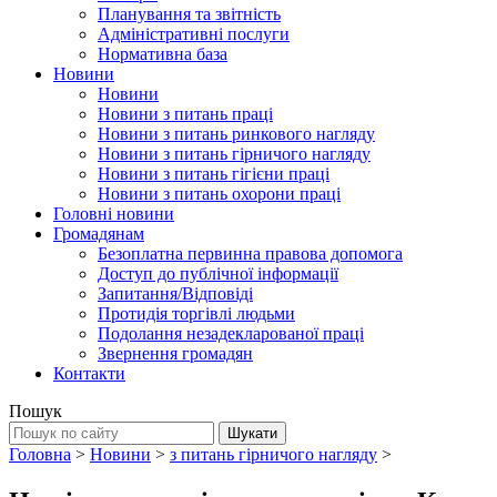
Планування та звітність
Адміністративні послуги
Нормативна база
Новини
Новини
Новини з питань праці
Новини з питань ринкового нагляду
Новини з питань гірничого нагляду
Новини з питань гігієни праці
Новини з питань охорони праці
Головні новини
Громадянам
Безоплатна первинна правова допомога
Доступ до публічної інформації
Запитання/Відповіді
Протидія торгівлі людьми
Подолання незадекларованої праці
Звернення громадян
Контакти
Пошук
Головна
>
Новини
>
з питань гірничого нагляду
>