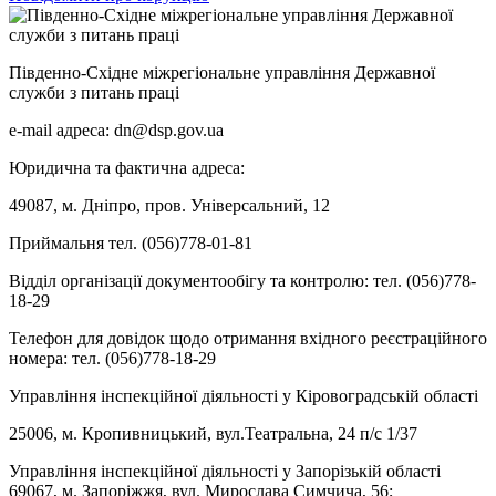
Південно-Східне міжрегіональне управління Державної
служби з питань праці
e-mail адреса: dn@dsp.gov.ua
Юридична та фактична адреса:
49087, м. Дніпро, пров. Універсальний, 12
Приймальня тел. (056)778-01-81
Відділ організації документообігу та контролю: тел. (056)778-
18-29
Телефон для довідок щодо отримання вхідного реєстраційного
номера: тел. (056)778-18-29
Управління інспекційної діяльності у Кіровоградській області
25006, м. Кропивницький, вул.Театральна, 24 п/с 1/37
Управління інспекційної діяльності у Запорізькій області
69067, м. Запоріжжя, вул. Мирослава Симчича, 56;