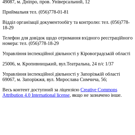
49087, м. Дніпро, пров. Універсальний, 12
Приймальня тел. (056)778-01-81
Відділ організації документообігу та контролю: тел. (056)778-
18-29
Телефон для довідок щодо отримання вхідного реєстраційного
номера: тел. (056)778-18-29
Управління інспекційної діяльності у Кіровоградській області
25006, м. Кропивницький, вул.Театральна, 24 п/с 1/37
Управління інспекційної діяльності у Запорізькій області
69067, м. Запоріжжя, вул. Мирослава Симчича, 56;
Весь контент доступний за ліцензією
Creative Commons
Attribution 4.0 International license
, якщо не зазначено інше.