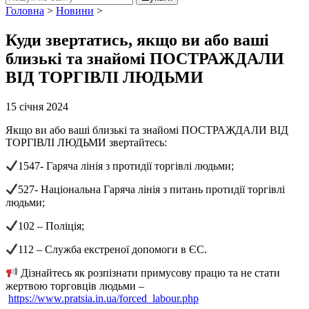
Головна
>
Новини
>
Куди звертатись, якщо ви або ваші
близькі та знайомі ПОСТРАЖДАЛИ
ВІД ТОРГІВЛІ ЛЮДЬМИ
15 січня 2024
Якщо ви або ваші близькі та знайомі ПОСТРАЖДАЛИ ВІД
ТОРГІВЛІ ЛЮДЬМИ звертайтесь:
1547- Гаряча лінія з протидії торгівлі людьми;
527- Національна Гаряча лінія з питань протидії торгівлі
людьми;
102 – Поліція;
112 – Служба екстреної допомоги в ЄС.
Дізнайтесь як розпізнати примусову працю та не стати
жертвою торговців людьми –
https://www.pratsia.in.ua/forced_labour.php