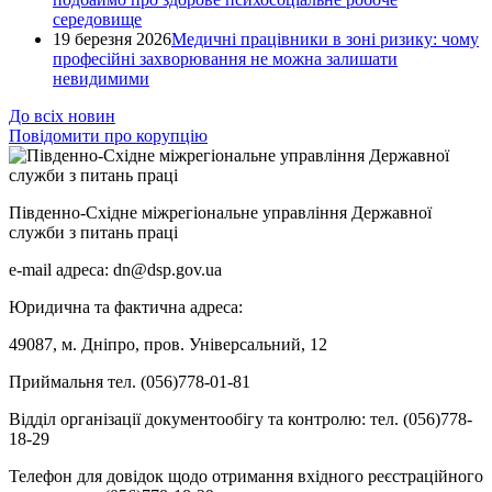
середовище
19 березня 2026
Медичні працівники в зоні ризику: чому
професійні захворювання не можна залишати
невидимими
До всіх новин
Повідомити про корупцію
Південно-Східне міжрегіональне управління Державної
служби з питань праці
e-mail адреса: dn@dsp.gov.ua
Юридична та фактична адреса:
49087, м. Дніпро, пров. Універсальний, 12
Приймальня тел. (056)778-01-81
Відділ організації документообігу та контролю: тел. (056)778-
18-29
Телефон для довідок щодо отримання вхідного реєстраційного