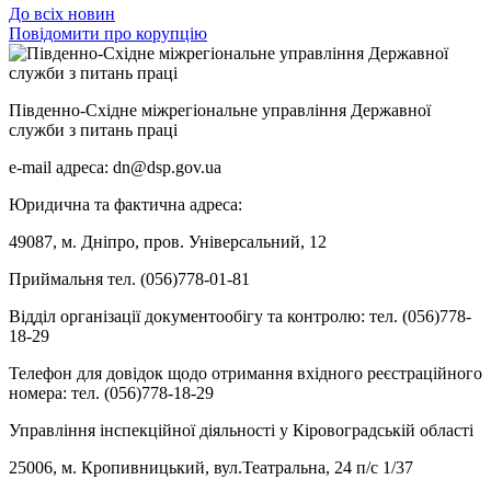
До всіх новин
Повідомити про корупцію
Південно-Східне міжрегіональне управління Державної
служби з питань праці
e-mail адреса: dn@dsp.gov.ua
Юридична та фактична адреса:
49087, м. Дніпро, пров. Універсальний, 12
Приймальня тел. (056)778-01-81
Відділ організації документообігу та контролю: тел. (056)778-
18-29
Телефон для довідок щодо отримання вхідного реєстраційного
номера: тел. (056)778-18-29
Управління інспекційної діяльності у Кіровоградській області
25006, м. Кропивницький, вул.Театральна, 24 п/с 1/37