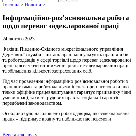
Головна
>
Новини
>
Інформаційно-роз’яснювальна робота
щодо переваг задекларованої праці
24 лютого 2023
Фахівці Південно-Східного міжрегіонального управління
Державної служби з питань праці консультують працівників
та роботодавців у сфері торгівлі щодо переваг задекларованої
праці орієнтуючи на зниження рівня незадекларованої праці
та збільшення кількості застрахованих осіб.
Під час проведення інформаційно-роз’яснювальної роботи з
працівниками та роботодавцями інспектори наголосили, що
тільки офіційне працевлаштування гарантує працівнику гідні
умови праці, захист трудових прав та соціальні гарантії
передбачені законодавством.
Особливо було наголошено роботодавцям, що задекларована
праця – підтримує країну та наближає нас перемоги!
Версія для друку