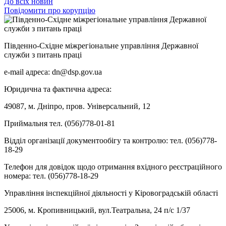
До всіх новин
Повідомити про корупцію
Південно-Східне міжрегіональне управління Державної
служби з питань праці
e-mail адреса: dn@dsp.gov.ua
Юридична та фактична адреса:
49087, м. Дніпро, пров. Універсальний, 12
Приймальня тел. (056)778-01-81
Відділ організації документообігу та контролю: тел. (056)778-
18-29
Телефон для довідок щодо отримання вхідного реєстраційного
номера: тел. (056)778-18-29
Управління інспекційної діяльності у Кіровоградській області
25006, м. Кропивницький, вул.Театральна, 24 п/с 1/37