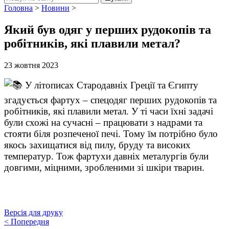
Головна
>
Новини
>
Який був одяг у перших рудокопів та
робітників, які плавили метал?
23 жовтня 2023
У літописах Стародавніх Греції та Єгипту
згадується фартух – спецодяг перших рудокопів та
робітників, які плавили метал. У ті часи їхні задачі
були схожі на сучасні – працювати з надрами та
стояти біля розпеченої печі. Тому їм потрібно було
якось захищатися від пилу, бруду та високих
температур. Тож фартухи давніх металургів були
довгими, міцними, зробленими зі шкіри тварин.
Версія для друку
<
Попередня