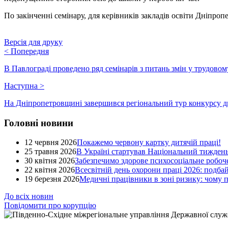
По закінченні семінару, для керівників закладів освіти Дніпро
Версія для друку
<
Попередня
В Павлограді проведено ряд семінарів з питань змін у трудовом
Наступна
>
На Дніпропетровщині завершився регіональний тур конкурсу д
Головні новини
12 червня 2026
Покажемо червону картку дитячій праці!
25 травня 2026
В Україні стартував Національний тиждень
30 квітня 2026
Забезпечимо здорове психосоціальне робоче
22 квітня 2026
Всесвітній день охорони праці 2026: подба
19 березня 2026
Медичні працівники в зоні ризику: чому
До всіх новин
Повідомити про корупцію