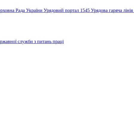
рховна Рада України
Урядовий портал
1545 Урядова гаряча лінія
ржавної служби з питань праці