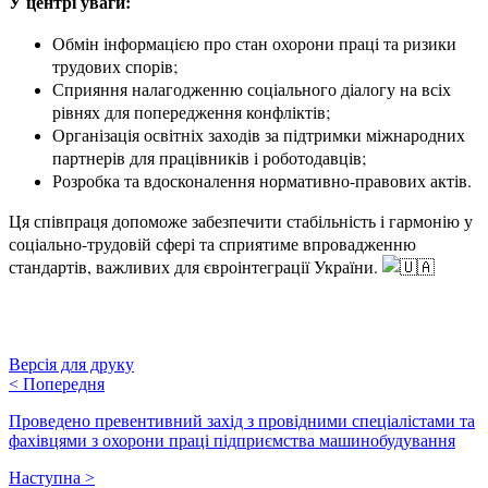
У центрі уваги:
Обмін інформацією про стан охорони праці та ризики
трудових спорів;
Сприяння налагодженню соціального діалогу на всіх
рівнях для попередження конфліктів;
Організація освітніх заходів за підтримки міжнародних
партнерів для працівників і роботодавців;
Розробка та вдосконалення нормативно-правових актів.
Ця співпраця допоможе забезпечити стабільність і гармонію у
соціально-трудовій сфері та сприятиме впровадженню
стандартів, важливих для євроінтеграції України.
Версія для друку
<
Попередня
Проведено превентивний захід з провідними спеціалістами та
фахівцями з охорони праці підприємства машинобудування
Наступна
>