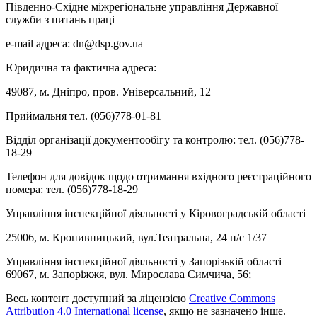
Південно-Східне міжрегіональне управління Державної
служби з питань праці
e-mail адреса: dn@dsp.gov.ua
Юридична та фактична адреса:
49087, м. Дніпро, пров. Універсальний, 12
Приймальня тел. (056)778-01-81
Відділ організації документообігу та контролю: тел. (056)778-
18-29
Телефон для довідок щодо отримання вхідного реєстраційного
номера: тел. (056)778-18-29
Управління інспекційної діяльності у Кіровоградській області
25006, м. Кропивницький, вул.Театральна, 24 п/с 1/37
Управління інспекційної діяльності у Запорізькій області
69067, м. Запоріжжя, вул. Мирослава Симчича, 56;
Весь контент доступний за ліцензією
Creative Commons
Attribution 4.0 International license
, якщо не зазначено інше.