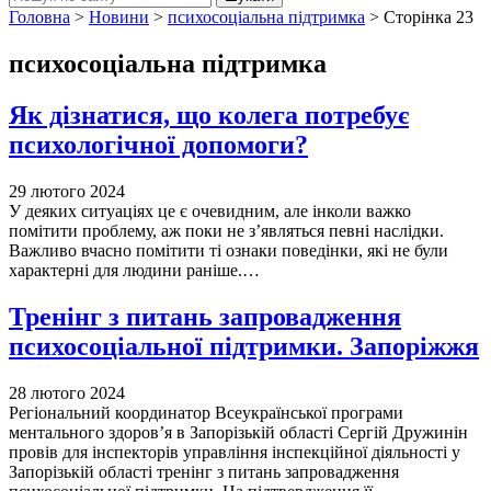
Головна
>
Новини
>
психосоціальна підтримка
>
Сторінка 23
психосоціальна підтримка
Як дізнатися, що колега потребує
психологічної допомоги?
29 лютого 2024
У деяких ситуаціях це є очевидним, але інколи важко
помітити проблему, аж поки не з’являться певні наслідки.
Важливо вчасно помітити ті ознаки поведінки, які не були
характерні для людини раніше.…
Тренінг з питань запровадження
психосоціальної підтримки. Запоріжжя
28 лютого 2024
Регіональний координатор Всеукраїнської програми
ментального здоров’я в Запорізькій області Сергій Дружинін
провів для інспекторів управління інспекційної діяльності у
Запорізькій області тренінг з питань запровадження