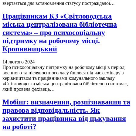
звертається для встановлення статусу постраждалої…
Працівникам КЗ «Світловодська
міська централізована бібліотечна
система» – про психосоціальну
підтримку на робочому місці.
Кропивницький
14 лютого 2024
Про психосоціальну підтримку на робочому місці в період
воєнного та післявоєнного часу йшлося під час семінару з
керівництвом та працівниками комунального закладу
«Світловодська міська централізована бібліотечна система»,
який провела фахівець…
Мобінг: визначення, розпізнавання та
правова відповідальність. Як
захистити працівника від цькування
на роботі?