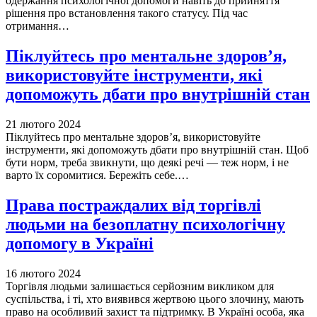
одержання психологічної допомоги навіть до прийняття
рішення про встановлення такого статусу. Під час
отримання…
Піклуйтесь про ментальне здоров’я,
використовуйте інструменти, які
допоможуть дбати про внутрішній стан
21 лютого 2024
Піклуйтесь про ментальне здоров’я, використовуйте
інструменти, які допоможуть дбати про внутрішній стан. Щоб
бути норм, треба звикнути, що деякі речі — теж норм, і не
варто їх соромитися. Бережіть себе.…
Права постраждалих від торгівлі
людьми на безоплатну психологічну
допомогу в Україні
16 лютого 2024
Торгівля людьми залишається серйозним викликом для
суспільства, і ті, хто виявився жертвою цього злочину, мають
право на особливий захист та підтримку. В Україні особа, яка