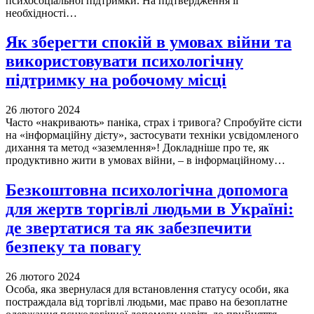
психосоціальної підтримки. На підтвердження її
необхідності…
Як зберегти спокій в умовах війни та
використовувати психологічну
підтримку на робочому місці
26 лютого 2024
Часто «накривають» паніка, страх і тривога? Спробуйте сісти
на «інформаційну дієту», застосувати техніки усвідомленого
дихання та метод «заземлення»! Докладніше про те, як
продуктивно жити в умовах війни, – в інформаційному…
Безкоштовна психологічна допомога
для жертв торгівлі людьми в Україні:
де звертатися та як забезпечити
безпеку та повагу
26 лютого 2024
Особа, яка звернулася для встановлення статусу особи, яка
постраждала від торгівлі людьми, має право на безоплатне