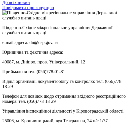
До всіх новин
Повідомити про корупцію
Південно-Східне міжрегіональне управління Державної
служби з питань праці
e-mail адреса: dn@dsp.gov.ua
Юридична та фактична адреса:
49087, м. Дніпро, пров. Універсальний, 12
Приймальня тел. (056)778-01-81
Відділ організації документообігу та контролю: тел. (056)778-
18-29
Телефон для довідок щодо отримання вхідного реєстраційного
номера: тел. (056)778-18-29
Управління інспекційної діяльності у Кіровоградській області
25006, м. Кропивницький, вул.Театральна, 24 п/с 1/37