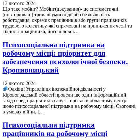
13 лютого 2024
Що таке мобінг? Мобінг(цькування)- це систематичні
(повторювані) тривалі умисні дії або бездіяльність
роботодавця, окремих працівників або групи працівників
трудового колективу, які спрямовані на приниження честі та
гідності працівника, його ділової…
Психосоціальна підтримка на
робочому місці: пріоритет для
забезпечення психологічної безпеки.
Кропивницький
12 лютого 2024
Фахівці Управління інспекційної діяльності у
Кіровоградській області провели ще один інформаційний
захід серед працівників галузі торгівлі в обласному центрі
щодо психосоціальної підтримки на робочому місці. Сьогодні,
в умовах війни, і…
Психосоціальна підтримка
працівників на робочому місці